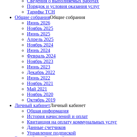
Сведения о выполняемых работах
Порядок и условия оказания услуг
Тарифы ТСН
Общие собрания
Общие собрания
Июнь 2026
Ноябрь 2025
Июнь 2025
Апрель 2025
Ноябрь 2024
Июнь 2024
Февраль 2024
Ноябрь 2023
Июнь 2023
Декабрь 2022
Июнь 2022
Ноябрь 2021
Май 2021
Ноябрь 2020
Октябрь 2019
Личный кабинет
Личный кабинет
Общая информация
История начислений и оплат
Квитанция на оплату коммунальных услуг
Данные счетчиков
Управление подпиской