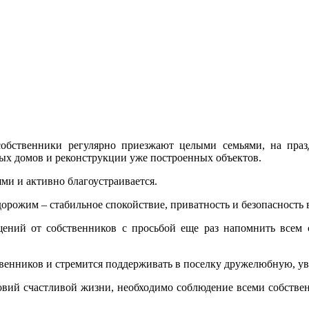
обственники регулярно приезжают целыми семьями, на праз
ых домов и реконструкции уже построенных объектов.
ями и активно благоустраивается.
рожим – стабильное спокойствие, приватность и безопасность 
щений от собственников с просьбой еще раз напомнить всем 
твенников и стремится поддерживать в поселку дружелюбную, у
ловий счастливой жизни, необходимо соблюдение всеми собстве