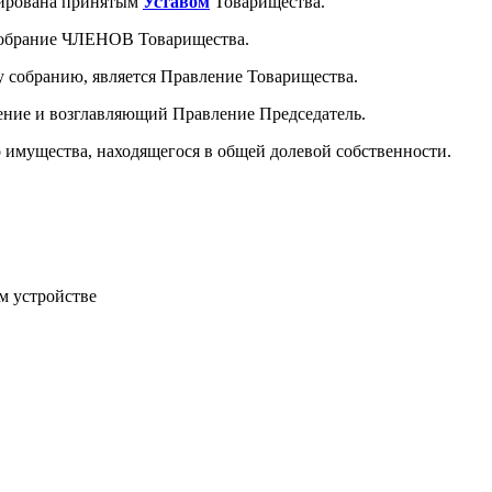
тирована принятым
Уставом
Товарищества.
собрание ЧЛЕНОВ Товарищества.
собранию, является Правление Товарищества.
ение и возглавляющий Правление Председатель.
 имущества, находящегося в общей долевой собственности.
м устройстве