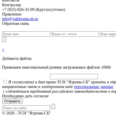
Контакты
Контролер
+7 (925) 826-35-99 (Круглосуточно)
Правление
info@yakhroma-sb.ru
Обратная связь
×
Добавить файлы
Превышен максимальный размер загружаемых файлов 10Мб
Я согласен(на) и даю право ТСН "Яхрома-СБ" хранить и о
направленные мною в электронном виде
персональные данные
с соблюдением требований российского законодательства о пе
Необходимо дать согласие
Отправить
© 2026
-
ТСН "Яхрома-СБ"