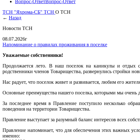
Вопрос-Ответ
Вопрос-Ответ
ТСН "Яхрома-СБ"
ТСН
О ТСН
←
Назад
Новости ТСН
08.07.2026г
Напоминание о правилах проживания в поселке
Уважаемые собственники!
Продолжается лето. В наш поселок на каникулы и отдых с
родственники членов Товарищества, развернулись стройки нов
Нас радует, что поселок живет и развивается, любим его жител
Основные преимущества нашего поселка, которыми мы очень до
За последнее время в Правление поступило несколько обра
поведения на территории Товарищества.
Правление выступает за разумный баланс интересов всех собс
Правление напоминает, что для обеспечения этих важных ус
именно: