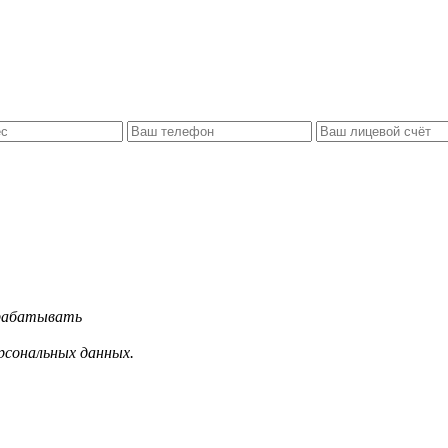
брабатывать
рсональных данных.