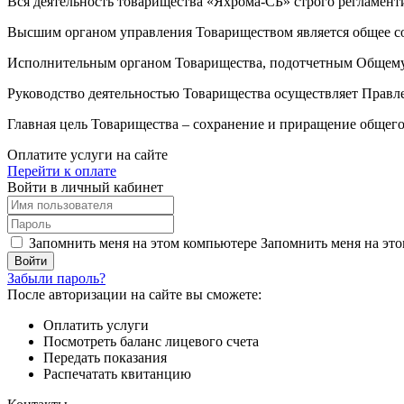
Вся деятельность товарищества «Яхрома-СБ» строго регламен
Высшим органом управления Товариществом является общее 
Исполнительным органом Товарищества, подотчетным Общему 
Руководство деятельностью Товарищества осуществляет Правл
Главная цель Товарищества – сохранение и приращение общего
Оплатите услуги на сайте
Перейти к оплате
Войти в личный кабинет
Запомнить меня на этом компьютере
Запомнить меня на это
Забыли пароль?
После авторизации на сайте вы сможете:
Оплатить услуги
Посмотреть баланс лицевого счета
Передать показания
Распечатать квитанцию