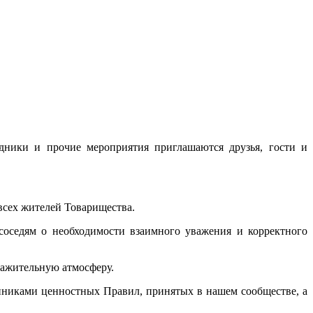
дники и прочие мероприятия приглашаются друзья, гости и
всех жителей Товарищества.
соседям о необходимости взаимного уважения и корректного
важительную атмосферу.
нниками ценностных Правил, принятых в нашем сообществе, а