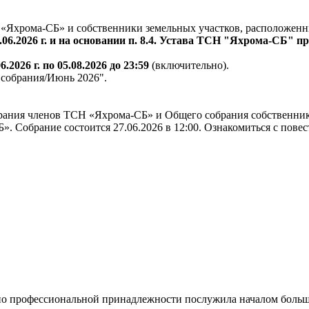
«Яхрома-СБ» и собственники земельных участков, расположен
.06.2026 г. и на основании п. 8.4. Устава ТСН "Яхрома-СБ" 
06.2026 г. по 05.08.2026 до 23:59
(включительно).
 собрания/Июнь 2026".
рания членов ТСН «Яхрома-СБ» и Общего собрания собственник
 Собрание состоится 27.06.2026 в 12:00. Ознакомиться с повес
 по профессиональной принадлежности послужила началом большо