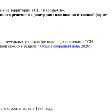
ных на территории ТСН «Яхрома-СБ».
принято решение о проведении голосования в заочной форме
ов земельных участков (не являющихся членами ТСН
ткой можно в разделе "
Общие собрания/Июнь 2026
".
го строительства в 1997 году.