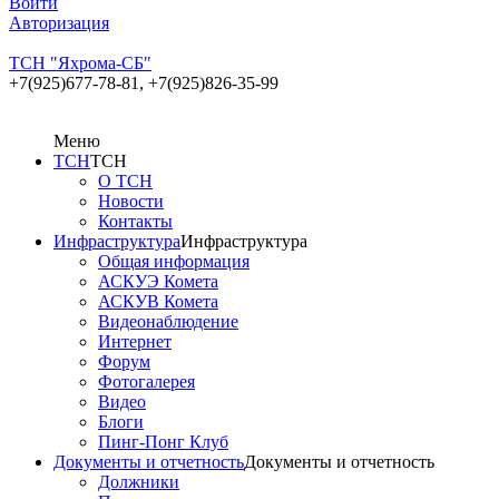
Войти
Авторизация
ТСН "Яхрома-СБ"
+7(925)677-78-81,
+7(925)826-35-99
Меню
ТСН
ТСН
О ТСН
Новости
Контакты
Инфраструктура
Инфраструктура
Общая информация
АСКУЭ Комета
АСКУВ Комета
Видеонаблюдение
Интернет
Форум
Фотогалерея
Видео
Блоги
Пинг-Понг Клуб
Документы и отчетность
Документы и отчетность
Должники