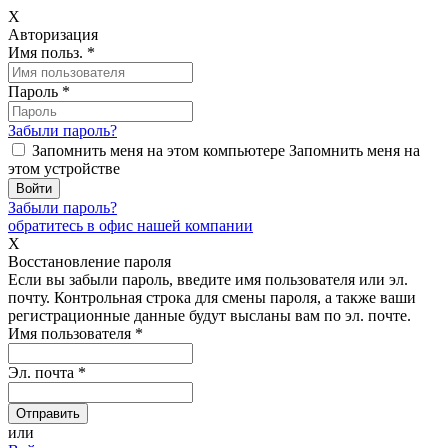
X
Авторизация
Имя польз.
*
Пароль
*
Забыли пароль?
Запомнить меня на этом компьютере
Запомнить меня на
этом устройстве
Забыли пароль?
обратитесь в офис нашей компании
X
Восстановление пароля
Если вы забыли пароль, введите имя пользователя или эл.
почту.
Контрольная строка для смены пароля, а также ваши
регистрационные данные будут высланы вам по эл. почте.
Имя пользователя
*
Эл. почта
*
или