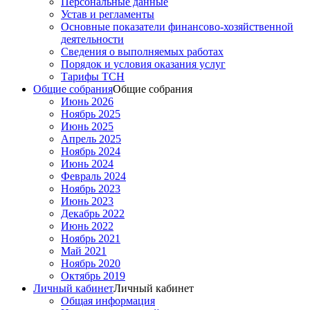
Персональные данные
Устав и регламенты
Основные показатели финансово-хозяйственной
деятельности
Сведения о выполняемых работах
Порядок и условия оказания услуг
Тарифы ТСН
Общие собрания
Общие собрания
Июнь 2026
Ноябрь 2025
Июнь 2025
Апрель 2025
Ноябрь 2024
Июнь 2024
Февраль 2024
Ноябрь 2023
Июнь 2023
Декабрь 2022
Июнь 2022
Ноябрь 2021
Май 2021
Ноябрь 2020
Октябрь 2019
Личный кабинет
Личный кабинет
Общая информация