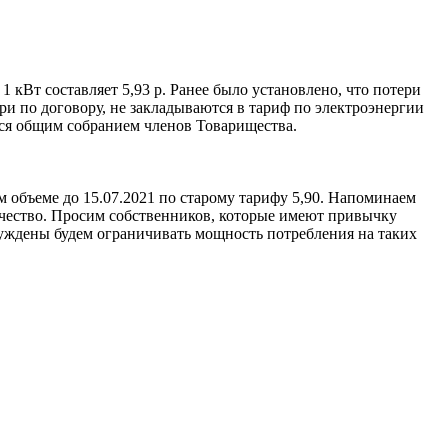
 кВт составляет 5,93 р. Ранее было установлено, что потери
и по договору, не закладываются в тариф по электроэнергии
ься общим собранием членов Товарищества.
м объеме до 15.07.2021 по старому тарифу 5,90. Напоминаем
ричество. Просим собственников, которые имеют привычку
ынуждены будем ограничивать мощность потребления на таких