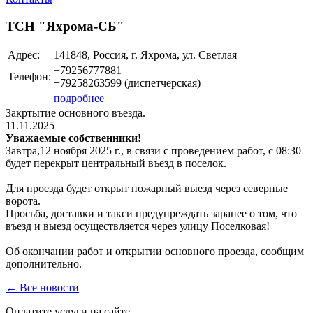
ТСН "Яхрома-СБ"
Адрес:
141848, Россия, г. Яхрома, ул. Светлая
+79256777881
Телефон:
+79258263599 (диспетчерская)
подробнее
Закртытие основного въезда.
11.11.2025
Уважаемые собственники!
Завтра,12 ноября 2025 г., в связи с проведением работ, с 08:30
будет перекрыт центральный въезд в поселок.
Для проезда будет открыт пожарный выезд через северные
ворота.
Просьба, доставки и такси предупреждать заранее о том, что
въезд и выезд осуществляется через улицу Поселковая!
Об окончании работ и открытии основного проезда, сообщим
дополнительно.
← Все новости
Оплатите услуги на сайте