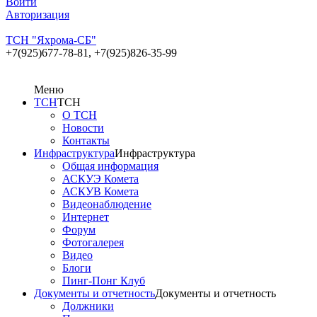
Войти
Авторизация
ТСН "Яхрома-СБ"
+7(925)677-78-81,
+7(925)826-35-99
Меню
ТСН
ТСН
О ТСН
Новости
Контакты
Инфраструктура
Инфраструктура
Общая информация
АСКУЭ Комета
АСКУВ Комета
Видеонаблюдение
Интернет
Форум
Фотогалерея
Видео
Блоги
Пинг-Понг Клуб
Документы и отчетность
Документы и отчетность
Должники