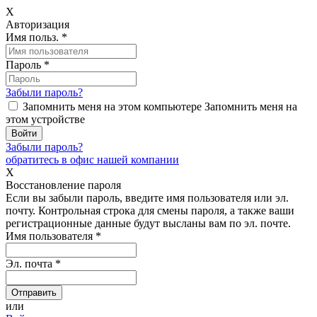
X
Авторизация
Имя польз.
*
Пароль
*
Забыли пароль?
Запомнить меня на этом компьютере
Запомнить меня на
этом устройстве
Забыли пароль?
обратитесь в офис нашей компании
X
Восстановление пароля
Если вы забыли пароль, введите имя пользователя или эл.
почту.
Контрольная строка для смены пароля, а также ваши
регистрационные данные будут высланы вам по эл. почте.
Имя пользователя
*
Эл. почта
*
или