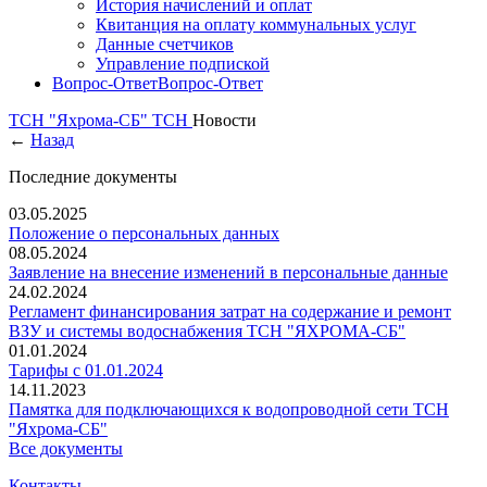
История начислений и оплат
Квитанция на оплату коммунальных услуг
Данные счетчиков
Управление подпиской
Вопрос-Ответ
Вопрос-Ответ
ТСН "Яхрома-СБ"
ТСН
Новости
←
Назад
Последние документы
03.05.2025
Положение о персональных данных
08.05.2024
Заявление на внесение изменений в персональные данные
24.02.2024
Регламент финансирования затрат на содержание и ремонт
ВЗУ и системы водоснабжения ТСН "ЯХРОМА-СБ"
01.01.2024
Тарифы с 01.01.2024
14.11.2023
Памятка для подключающихся к водопроводной сети ТСН
"Яхрома-СБ"
Все документы
Контакты