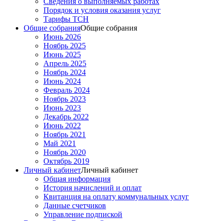
Сведения о выполняемых работах
Порядок и условия оказания услуг
Тарифы ТСН
Общие собрания
Общие собрания
Июнь 2026
Ноябрь 2025
Июнь 2025
Апрель 2025
Ноябрь 2024
Июнь 2024
Февраль 2024
Ноябрь 2023
Июнь 2023
Декабрь 2022
Июнь 2022
Ноябрь 2021
Май 2021
Ноябрь 2020
Октябрь 2019
Личный кабинет
Личный кабинет
Общая информация
История начислений и оплат
Квитанция на оплату коммунальных услуг
Данные счетчиков
Управление подпиской