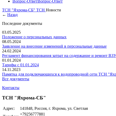
Вопрос-Ответ
Вопрос-Ответ
ТСН "Яхрома-СБ"
ТСН
Новости
←
Назад
Последние документы
03.05.2025
Положение о персональных данных
08.05.2024
Заявление на внесение изменений в персональные данные
24.02.2024
Регламент финансирования затрат на содержание и ремонт 
01.01.2024
Тарифы с 01.01.2024
14.11.2023
Памятка для подключающихся к водопроводной сети ТСН "Ях
Все документы
Контакты
ТСН "Яхрома-СБ"
Адрес:
141848, Россия, г. Яхрома, ул. Светлая
+79256777881