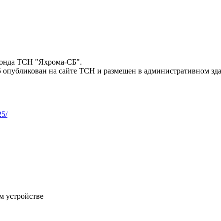
Фонда ТСН "Яхрома-СБ".
 опубликован на сайте ТСН и размещен в административном зд
25/
м устройстве