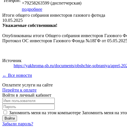
Телефон:
+79258263599 (диспетчерская)
подробнее
Итоги общего собрания инвесторов газового фотнда
10.05.2025
Уважаемые собственники!
Опубликованы итоги Общего собрания инвесторов Газового 
Протокол ОС инвесторов Газового Фонда №18ГФ от 05.05.2025
Источник
https://yakhroma-sb.ru/documents/obshchie-sobraniya/aprel-20
← Все новости
Оплатите услуги на сайте
Перейти к оплате
Войти в личный кабинет
Запомнить меня на этом компьютере
Запомнить меня на это
Забыли пароль?