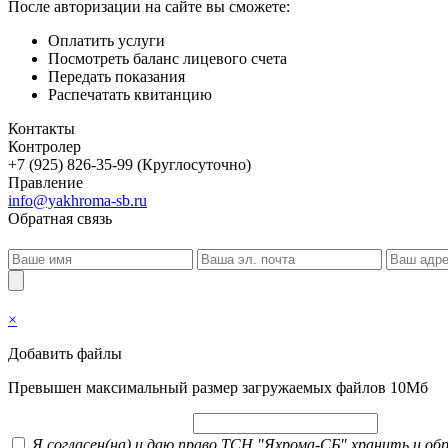
После авторизации на сайте вы сможете:
Оплатить услуги
Посмотреть баланс лицевого счета
Передать показания
Распечатать квитанцию
Контакты
Контролер
+7 (925) 826-35-99 (Круглосуточно)
Правление
info@yakhroma-sb.ru
Обратная связь
×
Добавить файлы
Превышен максимальный размер загружаемых файлов 10Мб
Я согласен(на) и даю право ТСН "Яхрома-СБ" хранить и о