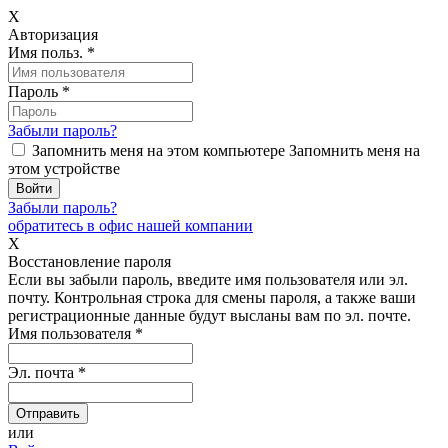
X
Авторизация
Имя польз.
*
Пароль
*
Забыли пароль?
Запомнить меня на этом компьютере
Запомнить меня на
этом устройстве
Забыли пароль?
обратитесь в офис нашей компании
X
Восстановление пароля
Если вы забыли пароль, введите имя пользователя или эл.
почту.
Контрольная строка для смены пароля, а также ваши
регистрационные данные будут высланы вам по эл. почте.
Имя пользователя
*
Эл. почта
*
или