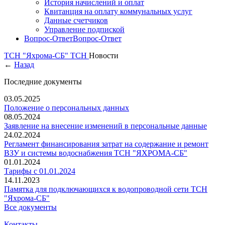
История начислений и оплат
Квитанция на оплату коммунальных услуг
Данные счетчиков
Управление подпиской
Вопрос-Ответ
Вопрос-Ответ
ТСН "Яхрома-СБ"
ТСН
Новости
←
Назад
Последние документы
03.05.2025
Положение о персональных данных
08.05.2024
Заявление на внесение изменений в персональные данные
24.02.2024
Регламент финансирования затрат на содержание и ремонт
ВЗУ и системы водоснабжения ТСН "ЯХРОМА-СБ"
01.01.2024
Тарифы с 01.01.2024
14.11.2023
Памятка для подключающихся к водопроводной сети ТСН
"Яхрома-СБ"
Все документы
Контакты