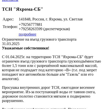
ТСН "Яхрома-СБ"
Адрес:
141848, Россия, г. Яхрома, ул. Светлая
+79256777881
Телефон:
+79258263599 (диспетчерская)
подробнее
Ограничение на въезд грузового транспорта
31.03.2025
Уважаемые собственники!
С 01.04.2025г. на территорию ТСН "Яхрома-СБ" будет
ограничен въезд грузового транспорта грузоподъёмностью
более 1,5 тонн или с разрешённой максимальной массой,
которая не подпадает под категорию «В» (т.е. под запрет
попадают все автомобили больше а/м "Газель" или его
аналогов).
Просушка внутренних дорог ТСН, ежегодное весеннее
мероприятие. Из-за поступающей воды от таяния снега,
дорожное полотно становится мягким и подвержено
разрушению.