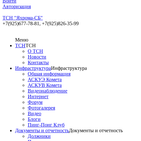
Войти
Авторизация
ТСН "Яхрома-СБ"
+7(925)677-78-81,
+7(925)826-35-99
Меню
ТСН
ТСН
О ТСН
Новости
Контакты
Инфраструктура
Инфраструктура
Общая информация
АСКУЭ Комета
АСКУВ Комета
Видеонаблюдение
Интернет
Форум
Фотогалерея
Видео
Блоги
Пинг-Понг Клуб
Документы и отчетность
Документы и отчетность
Должники