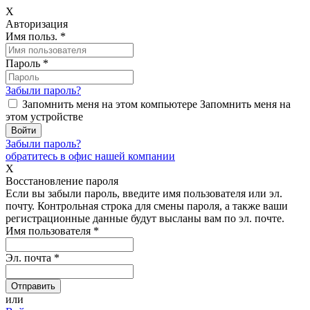
X
Авторизация
Имя польз.
*
Пароль
*
Забыли пароль?
Запомнить меня на этом компьютере
Запомнить меня на
этом устройстве
Забыли пароль?
обратитесь в офис нашей компании
X
Восстановление пароля
Если вы забыли пароль, введите имя пользователя или эл.
почту.
Контрольная строка для смены пароля, а также ваши
регистрационные данные будут высланы вам по эл. почте.
Имя пользователя
*
Эл. почта
*
или