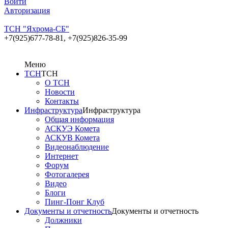
Войти
Авторизация
ТСН "Яхрома-СБ"
+7(925)677-78-81,
+7(925)826-35-99
Меню
ТСН
ТСН
О ТСН
Новости
Контакты
Инфраструктура
Инфраструктура
Общая информация
АСКУЭ Комета
АСКУВ Комета
Видеонаблюдение
Интернет
Форум
Фотогалерея
Видео
Блоги
Пинг-Понг Клуб
Документы и отчетность
Документы и отчетность
Должники