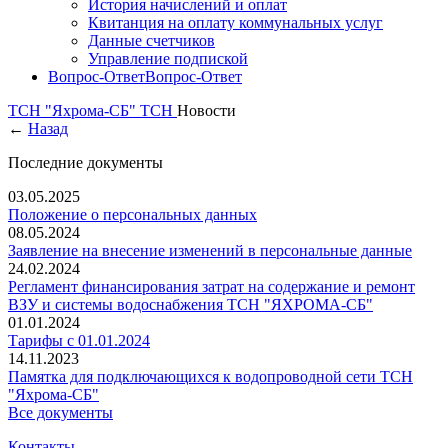
История начислений и оплат
Квитанция на оплату коммунальных услуг
Данные счетчиков
Управление подпиской
Вопрос-Ответ
Вопрос-Ответ
ТСН "Яхрома-СБ"
ТСН
Новости
←
Назад
Последние документы
03.05.2025
Положение о персональных данных
08.05.2024
Заявление на внесение изменений в персональные данные
24.02.2024
Регламент финансирования затрат на содержание и ремонт
ВЗУ и системы водоснабжения ТСН "ЯХРОМА-СБ"
01.01.2024
Тарифы с 01.01.2024
14.11.2023
Памятка для подключающихся к водопроводной сети ТСН
"Яхрома-СБ"
Все документы
Контакты