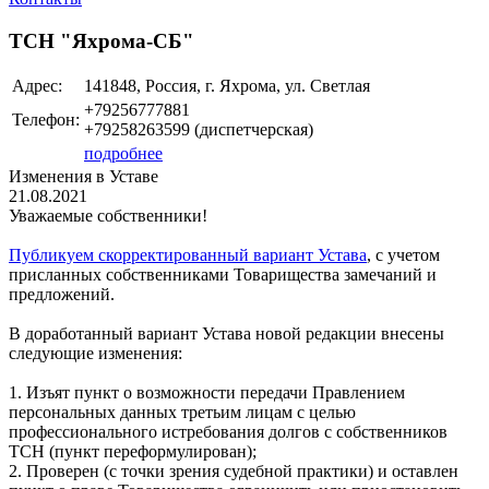
ТСН "Яхрома-СБ"
Адрес:
141848, Россия, г. Яхрома, ул. Светлая
+79256777881
Телефон:
+79258263599 (диспетчерская)
подробнее
Изменения в Уставе
21.08.2021
Уважаемые собственники!
Публикуем скорректированный вариант Устава
, с учетом
присланных собственниками Товарищества замечаний и
предложений.
В доработанный вариант Устава новой редакции внесены
следующие изменения:
1. Изъят пункт о возможности передачи Правлением
персональных данных третьим лицам с целью
профессионального истребования долгов с собственников
ТСН (пункт переформулирован);
2. Проверен (с точки зрения судебной практики) и оставлен